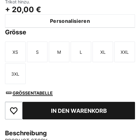
Trikot hinzu.
+
20,00 €
Personalisieren
Grösse
XS
S
M
L
XL
XXL
Größe
Größe
Größe
Größe
Größe
Größe
3XL
Größe
GRÖSSENTABELLE
IN DEN WARENKORB
Zu Favoriten hinzufügen
Beschreibung