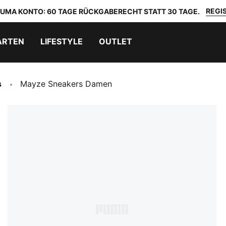
REGIS
 PUMA KONTO: 60 TAGE RÜCKGABERECHT STATT 30 TAGE.
ARTEN
LIFESTYLE
OUTLET
s
Mayze Sneakers Damen