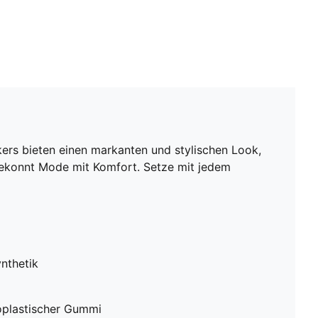
kers bieten einen markanten und stylischen Look,
 gekonnt Mode mit Komfort. Setze mit jedem
nthetik
oplastischer Gummi