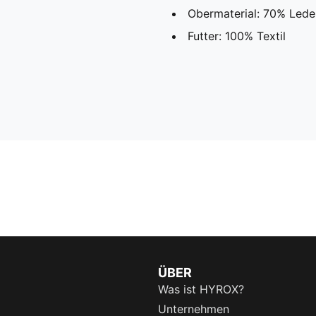
Obermaterial: 70% Leder
Futter: 100% Textil
ÜBER
Was ist HYROX?
Unternehmen