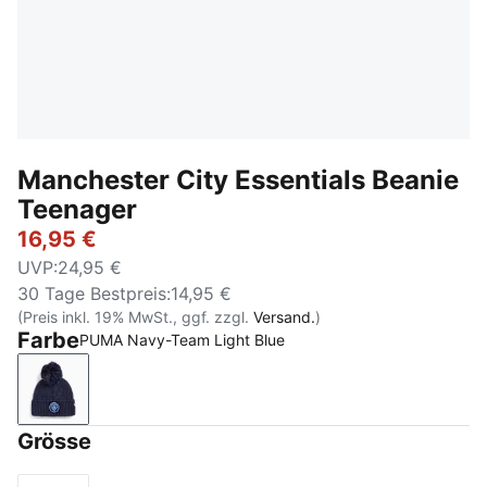
Manchester City Essentials Beanie
Teenager
16,95 €
UVP
:
24,95 €
30 Tage Bestpreis
:
14,95 €
(Preis inkl. 19% MwSt., ggf. zzgl.
Versand.
)
Farbe
PUMA Navy-Team Light Blue
PUMA Navy-Team Light Blue
Grösse