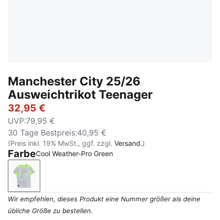
Manchester City 25/26
Ausweichtrikot Teenager
32,95 €
UVP
:
79,95 €
30 Tage Bestpreis
:
40,95 €
(Preis inkl. 19% MwSt., ggf. zzgl.
Versand.
)
Farbe
Cool Weather-Pro Green
Cool Weather-Pro Green
Wir empfehlen, dieses Produkt eine Nummer größer als deine
übliche Größe zu bestellen.