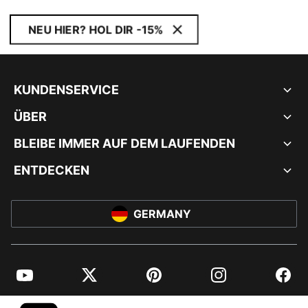
NEU HIER? HOL DIR -15%
KUNDENSERVICE
ÜBER
BLEIBE IMMER AUF DEM LAUFENDEN
ENTDECKEN
GERMANY
YouTube
Twitter
Pinterest
Instagram
Facebo