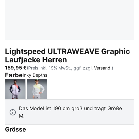
Lightspeed ULTRAWEAVE Graphic
Laufjacke Herren
159,95 €
(Preis inkl. 19% MwSt., ggf. zzgl.
Versand.
)
Farbe
Inky Depths
Inky Depths
Silver Mist-AOP
Das Model ist 190 cm groß und trägt Größe
M.
Grösse