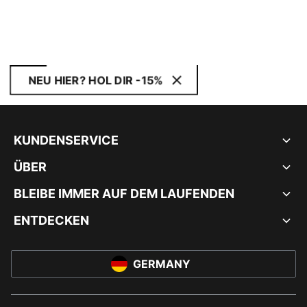
NEU HIER? HOL DIR -15%
KUNDENSERVICE
ÜBER
BLEIBE IMMER AUF DEM LAUFENDEN
ENTDECKEN
GERMANY