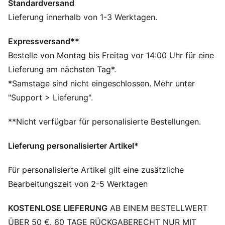
Standardversand
konzentrieren kannst.
FEATURES + VORTEILE
Lieferung innerhalb von 1-3 Werktagen.
FEUCHTIGKEITSREGULIERUNG: Technische dryCELL
Gewebe leiten Feuchtigkeit von der Haut ab – für ein
Expressversand**
trockenes und komfortables Tragegefühl
Bestelle von Montag bis Freitag vor 14:00 Uhr für eine
Aus 100 % recyceltem Material, Besatz und Deko sind
Lieferung am nächsten Tag*.
ausgenommen.
*Samstage sind nicht eingeschlossen. Mehr unter
DETAILS
"Support > Lieferung".
Passform: Performance Fit
Hauptmaterial: Singleface-Jacquard
**Nicht verfügbar für personalisierte Bestellungen.
Ausschnitt: Rundhalsausschnitt
Kurze Ärmel
Lieferung personalisierter Artikel*
Länge: Regulär
Für personalisierte Artikel gilt eine zusätzliche
Bearbeitungszeit von 2-5 Werktagen
KOSTENLOSE LIEFERUNG
AB EINEM BESTELLWERT
ÜBER 50 €. 60 TAGE RÜCKGABERECHT NUR MIT