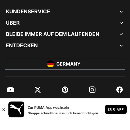
KUNDENSERVICE
ÜBER
BLEIBE IMMER AUF DEM LAUFENDEN
ENTDECKEN
GERMANY
YouTube
Twitter
Pinterest
Instagram
Facebo
© PUMA EUROPE GMBH, 2026. ALLE RECHTE VORBEHALTEN
IMPRESSUM UND RECHTLICHE HINWEISE