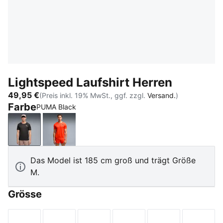
Lightspeed Laufshirt Herren
49,95 €
(Preis inkl. 19% MwSt., ggf. zzgl.
Versand.
)
Farbe
PUMA Black
PUMA Black
Ultra Red
Das Model ist 185 cm groß und trägt Größe
M.
Grösse