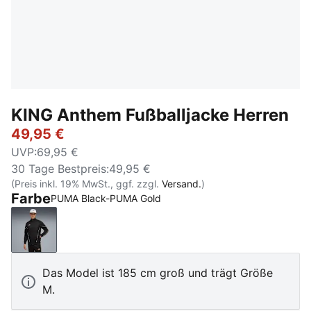
KING Anthem Fußballjacke Herren
49,95 €
UVP
:
69,95 €
30 Tage Bestpreis
:
49,95 €
(Preis inkl. 19% MwSt., ggf. zzgl.
Versand.
)
Farbe
PUMA Black-PUMA Gold
PUMA Black-PUMA Gold
Das Model ist 185 cm groß und trägt Größe
M.