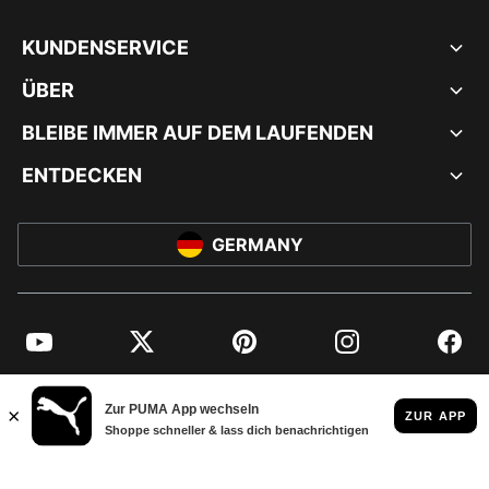
KUNDENSERVICE
ÜBER
BLEIBE IMMER AUF DEM LAUFENDEN
ENTDECKEN
GERMANY
YouTube
Twitter
Pinterest
Instagram
Facebo
© PUMA EUROPE GMBH, 2026. ALLE RECHTE VORBEHALTEN
IMPRESSUM UND RECHTLICHE HINWEISE