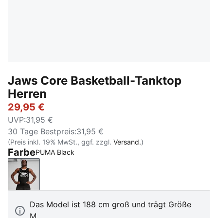
Jaws Core Basketball-Tanktop
Herren
29,95 €
UVP
:
31,95 €
30 Tage Bestpreis
:
31,95 €
(Preis inkl. 19% MwSt., ggf. zzgl.
Versand.
)
Farbe
PUMA Black
PUMA Black
Das Model ist 188 cm groß und trägt Größe
M.