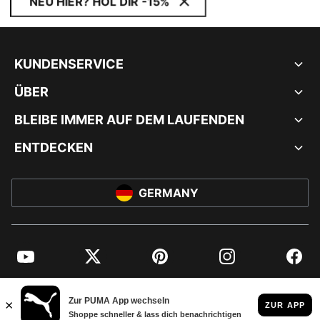
NEU HIER? HOL DIR -15%
KUNDENSERVICE
ÜBER
BLEIBE IMMER AUF DEM LAUFENDEN
ENTDECKEN
GERMANY
YouTube
Twitter
Pinterest
Instagram
Facebo
© PUMA EUROPE GMBH, 2026. ALLE RECHTE VORBEHALTEN
IMPRESSUM UND RECHTLICHE HINWEISE