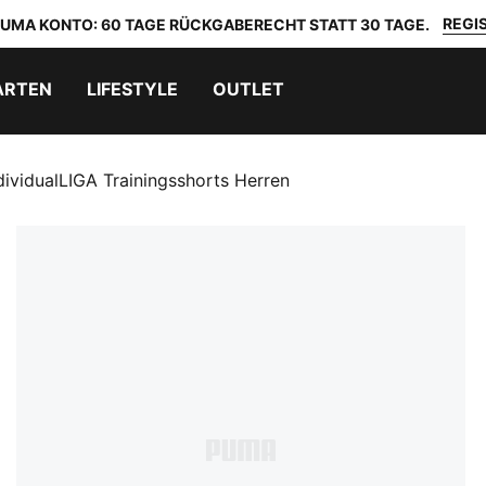
REGIS
 PUMA KONTO: 60 TAGE RÜCKGABERECHT STATT 30 TAGE.
ARTEN
LIFESTYLE
OUTLET
dividualLIGA Trainingsshorts Herren