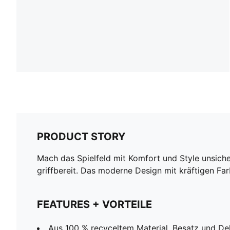
PRODUCT STORY
Mach das Spielfeld mit Komfort und Style unsicher
griffbereit. Das moderne Design mit kräftigen Fa
FEATURES + VORTEILE
Aus 100 % recyceltem Material, Besatz und 