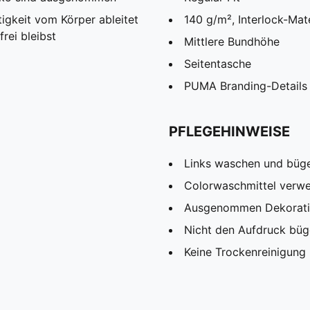
igkeit vom Körper ableitet
140 g/m², Interlock-Mate
rei bleibst
Mittlere Bundhöhe
Seitentasche
PUMA Branding-Details
PFLEGEHINWEISE
Links waschen und büg
Colorwaschmittel verw
Ausgenommen Dekorat
Nicht den Aufdruck büg
Keine Trockenreinigung