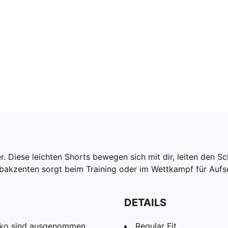
. Diese leichten Shorts bewegen sich mit dir, leiten den S
rbakzenten sorgt beim Training oder im Wettkampf für Aufs
DETAILS
Deko sind ausgenommen
Regular Fit