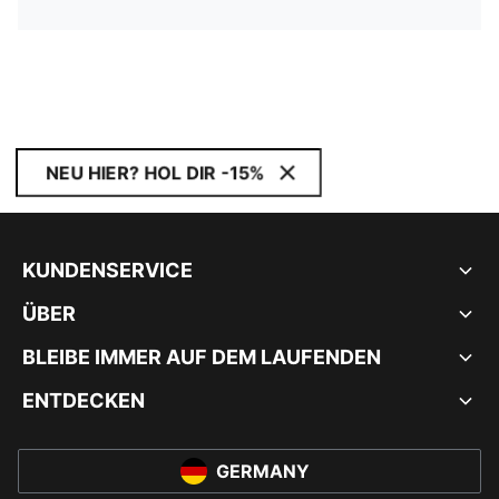
NEU HIER? HOL DIR -15%
KUNDENSERVICE
ÜBER
BLEIBE IMMER AUF DEM LAUFENDEN
ENTDECKEN
GERMANY