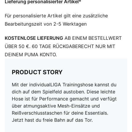
Lieferung personalisierter Artikel*
Teenager zwischen 8 und 16 Jahren
Für personalisierte Artikel gilt eine zusätzliche
Bearbeitungszeit von 2-5 Werktagen
KOSTENLOSE LIEFERUNG
AB EINEM BESTELLWERT
ÜBER 50 €. 60 TAGE RÜCKGABERECHT NUR MIT
DEINEM PUMA KONTO.
PRODUCT STORY
Mit der individualLIGA Trainingshose kannst du
dich auf dem Spielfeld austoben. Diese leichte
Hose ist für Performance gemacht und verfügt
über atmungsaktive Mesh-Einsätze und
Reißverschlusstaschen für deine Essentials.
Jetzt hast du freie Bahn auf das Tor.