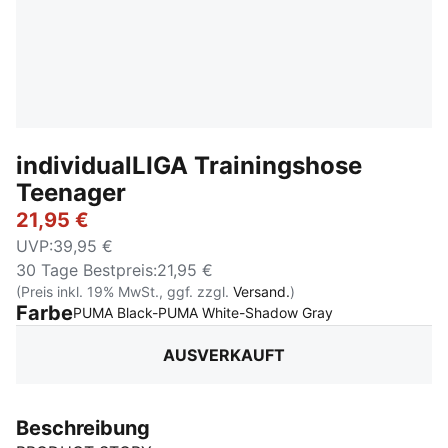
individualLIGA Trainingshose
Teenager
21,95 €
UVP
:
39,95 €
30 Tage Bestpreis
:
21,95 €
(Preis inkl. 19% MwSt., ggf. zzgl.
Versand.
)
Farbe
:
Ausverkauft
PUMA Black-PUMA White-Shadow Gray
AUSVERKAUFT
Beschreibung