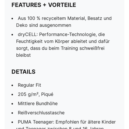
FEATURES + VORTEILE
Aus 100 % recyceltem Material, Besatz und
Deko sind ausgenommen
dryCELL: Performance-Technologie, die
Feuchtigkeit vom Körper ableitet und dafür
sorgt, dass du beim Training schweißfrei
bleibst
DETAILS
Regular Fit
205 g/m², Piqué
Mittlere Bundhöhe
Reißverschlusstasche
PUMA Teenager: Empfohlen für ältere Kinder
und Teenager zwischen 8 und 16 Jahren