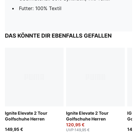
Futter: 100% Textil
DAS KÖNNTE DIR EBENFALLS GEFALLEN
Ignite Elevate 2 Tour
Ignite Elevate 2 Tour
IGNI
Golfschuhe Herren
Golfschuhe Herren
Golf
120,95 €
149,95 €
144,
UVP
:
149,95 €