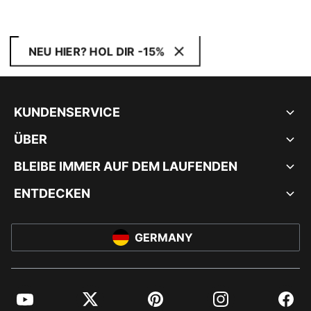
NEU HIER? HOL DIR -15%
KUNDENSERVICE
ÜBER
BLEIBE IMMER AUF DEM LAUFENDEN
ENTDECKEN
GERMANY
YouTube
Twitter
Pinterest
Instagram
Facebo