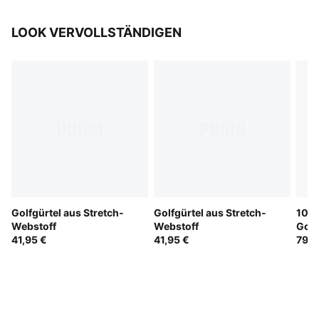
LOOK VERVOLLSTÄNDIGEN
Golfgürtel aus Stretch-
Golfgürtel aus Stretch-
101 
Webstoff
Webstoff
Golf
41,95 €
41,95 €
79,9