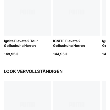
Ignite Elevate 2 Tour
IGNITE Elevate 2
Igni
Golfschuhe Herren
Golfschuhe Herren
Golf
149,95 €
144,95 €
149,
LOOK VERVOLLSTÄNDIGEN