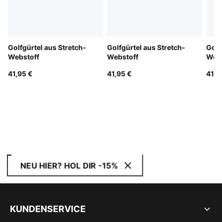
Golfgürtel aus Stretch-
Golfgürtel aus Stretch-
Golf
Webstoff
Webstoff
Webs
41,95 €
41,95 €
41,9
NEU HIER? HOL DIR -15%
KUNDENSERVICE