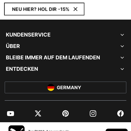
NEU HIER? HOL DIR -15%
KUNDENSERVICE
ÜBER
BLEIBE IMMER AUF DEM LAUFENDEN
ENTDECKEN
GERMANY
YouTube
Twitter
Pinterest
Instagram
Facebo
© PUMA EUROPE GMBH, 2026. ALLE RECHTE VORBEHALTEN