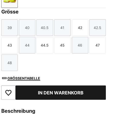
Yellow Alert-PUMA Black-Sun Struck
Grösse
39
40
40.5
41
42
42.5
Größe
Größe
Größe
Größe
Größe
Größe
43
44
44.5
45
46
47
Größe
Größe
Größe
Größe
Größe
Größe
48
Größe
GRÖSSENTABELLE
IN DEN WARENKORB
Zu Favoriten hinzufügen
Beschreibung