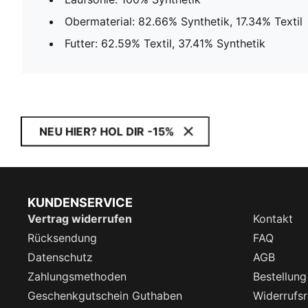
Obermaterial: 82.66% Synthetik, 17.34% Textil
Futter: 62.59% Textil, 37.41% Synthetik
NEU HIER? HOL DIR -15%
KUNDENSERVICE
Vertrag widerrufen
Kontakt
Rücksendung
FAQ
Datenschutz
AGB
Zahlungsmethoden
Bestellung
Geschenkgutschein Guthaben
Widerrufsr