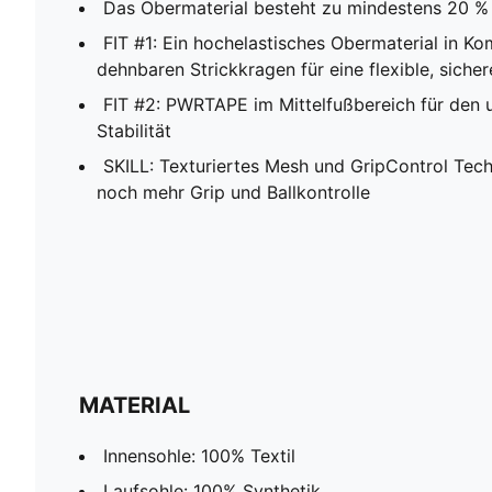
Das Obermaterial besteht zu mindestens 20 % 
FIT #1: Ein hochelastisches Obermaterial in K
dehnbaren Strickkragen für eine flexible, sich
FIT #2: PWRTAPE im Mittelfußbereich für den u
Stabilität
SKILL: Texturiertes Mesh und GripControl Tec
noch mehr Grip und Ballkontrolle
MATERIAL
Innensohle: 100% Textil
Laufsohle: 100% Synthetik