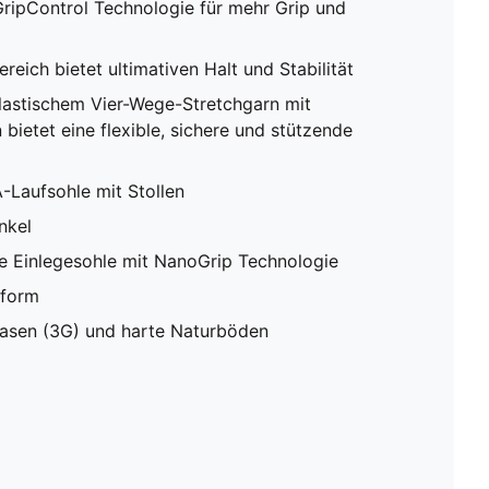
GripControl Technologie für mehr Grip und
eich bietet ultimativen Halt und Stabilität
lastischem Vier-Wege-Stretchgarn mit
bietet eine flexible, sichere und stützende
-Laufsohle mit Stollen
nkel
e Einlegesohle mit NanoGrip Technologie
sform
rasen (3G) und harte Naturböden