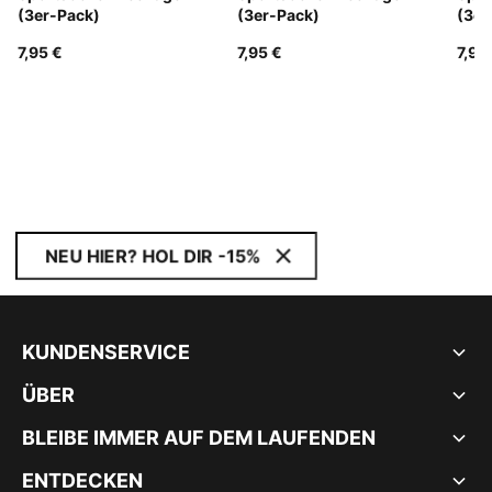
(3er-Pack)
(3er-Pack)
(3er
7,95 €
7,95 €
7,95
NEU HIER? HOL DIR -15%
KUNDENSERVICE
ÜBER
BLEIBE IMMER AUF DEM LAUFENDEN
ENTDECKEN