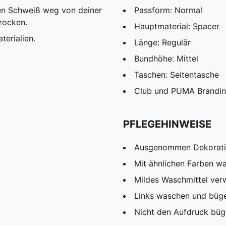
den Schweiß weg von deiner
Passform: Normal
rocken.
Hauptmaterial: Spacer
terialien.
Länge: Regulär
Bundhöhe: Mittel
Taschen: Seitentasche
Club und PUMA Brandin
PFLEGEHINWEISE
Ausgenommen Dekorat
Mit ähnlichen Farben w
Mildes Waschmittel ve
Links waschen und büg
Nicht den Aufdruck büg