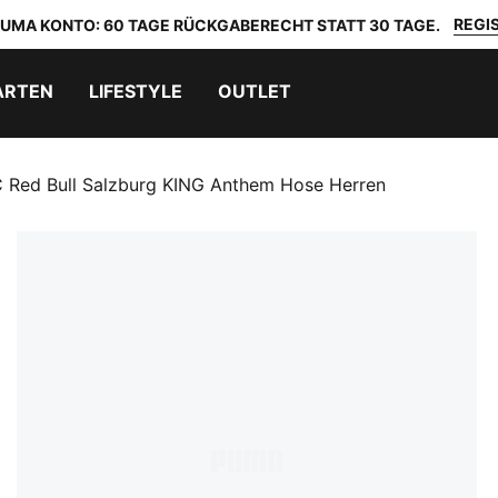
REGIS
 PUMA KONTO: 60 TAGE RÜCKGABERECHT STATT 30 TAGE.
ARTEN
LIFESTYLE
OUTLET
 Red Bull Salzburg KING Anthem Hose Herren