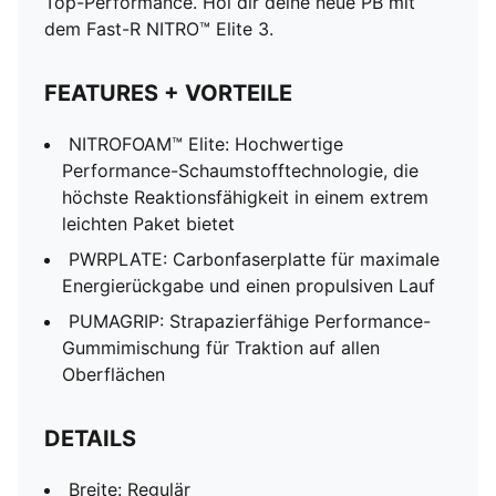
Top-Performance. Hol dir deine neue PB mit
dem Fast-R NITRO™ Elite 3.
FEATURES + VORTEILE
NITROFOAM™ Elite: Hochwertige
Performance-Schaumstofftechnologie, die
höchste Reaktionsfähigkeit in einem extrem
leichten Paket bietet
PWRPLATE: Carbonfaserplatte für maximale
Energierückgabe und einen propulsiven Lauf
PUMAGRIP: Strapazierfähige Performance-
Gummimischung für Traktion auf allen
Oberflächen
DETAILS
Breite: Regulär