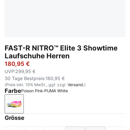
FAST-R NITRO™ Elite 3 Showtime
Laufschuhe Herren
180,95 €
UVP
:
299,95 €
30 Tage Bestpreis
:
180,95 €
(Preis inkl. 19% MwSt., ggf. zzgl.
Versand.
)
Farbe
Poison Pink-PUMA White
Poison Pink-PUMA White
Grösse