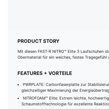
PRODUCT STORY
Mit diesen FAST-R NITRO™ Elite 3 Laufschuhen ste
Obermaterial für ein weiches, festes Tragegefühl 
FEATURES + VORTEILE
PWRPLATE: Carbonfaserplatte zur Stabilisieru
gleichzeitiger Maximierung der Energieübertra
NITROFOAM™ Elite: Extrem leichte, hochwerti
Schaumstofftechnologie für exzellente Reaktion