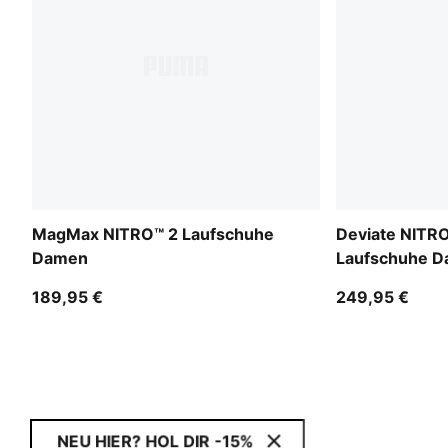
MagMax NITRO™ 2 Laufschuhe
Deviate NITRO
Damen
Laufschuhe 
189,95 €
249,95 €
NEU HIER? HOL DIR -15%