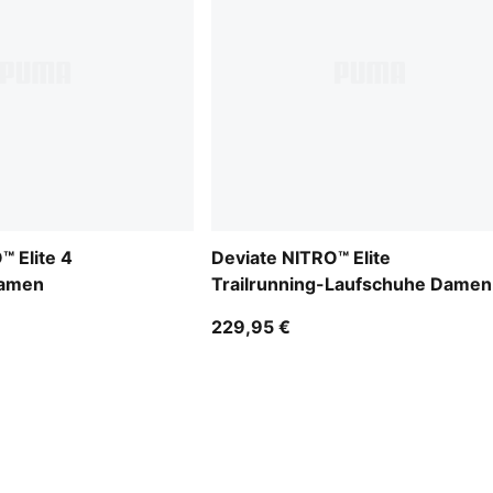
™ Elite 4
Deviate NITRO™ Elite
Damen
Trailrunning-Laufschuhe Damen
229,95 €