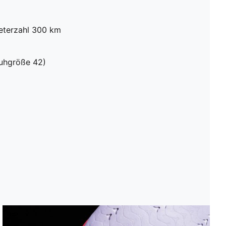
meterzahl 300 km
huhgröße 42)