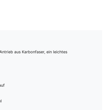
ntrieb aus Karbonfaser, ein leichtes
auf
l