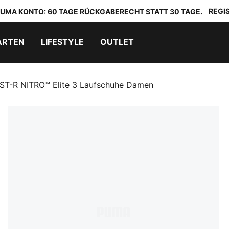
REGIS
 PUMA KONTO: 60 TAGE RÜCKGABERECHT STATT 30 TAGE.
ARTEN
LIFESTYLE
OUTLET
ST-R NITRO™ Elite 3 Laufschuhe Damen