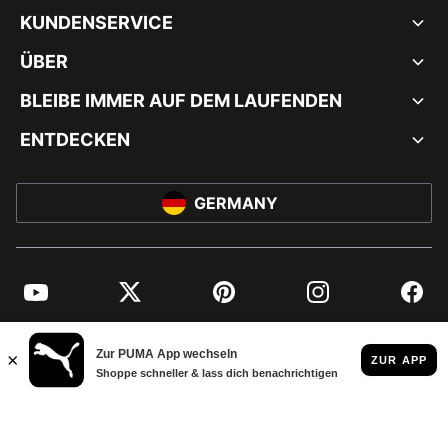
KUNDENSERVICE
ÜBER
BLEIBE IMMER AUF DEM LAUFENDEN
ENTDECKEN
GERMANY
YouTube
Twitter
Pinterest
Instagram
Facebo
© PUMA EUROPE GMBH, 2026. ALLE RECHTE VORBEHALTEN
IMPRESSUM UND RECHTLICHE HINWEISE