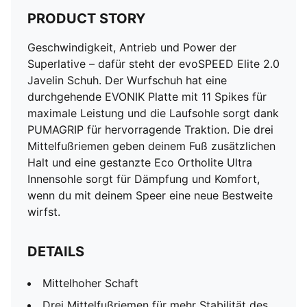
PRODUCT STORY
Geschwindigkeit, Antrieb und Power der
Superlative – dafür steht der evoSPEED Elite 2.0
Javelin Schuh. Der Wurfschuh hat eine
durchgehende EVONIK Platte mit 11 Spikes für
maximale Leistung und die Laufsohle sorgt dank
PUMAGRIP für hervorragende Traktion. Die drei
Mittelfußriemen geben deinem Fuß zusätzlichen
Halt und eine gestanzte Eco Ortholite Ultra
Innensohle sorgt für Dämpfung und Komfort,
wenn du mit deinem Speer eine neue Bestweite
wirfst.
DETAILS
Mittelhoher Schaft
Drei Mittelfußriemen für mehr Stabilität des