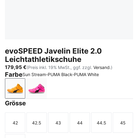
evoSPEED Javelin Elite 2.0
Leichtathletikschuhe
179,95 €
(Preis inkl. 19% MwSt., ggf. zzgl.
Versand.
)
Farbe
Sun Stream-PUMA Black-PUMA White
Sun Stream-PUMA Black-PUMA White
Poison Pink-Sun Stream-PUMA Black
Grösse
42
42.5
43
44
44.5
45
Größe
Größe
Größe
Größe
Größe
Größe