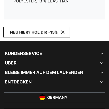
POLYESTER, 13 % ELASTHAN
NEU HIER? HOL DIR -15%
KUNDENSERVICE
ÜBER
BLEIBE IMMER AUF DEM LAUFENDEN
ENTDECKEN
GERMANY