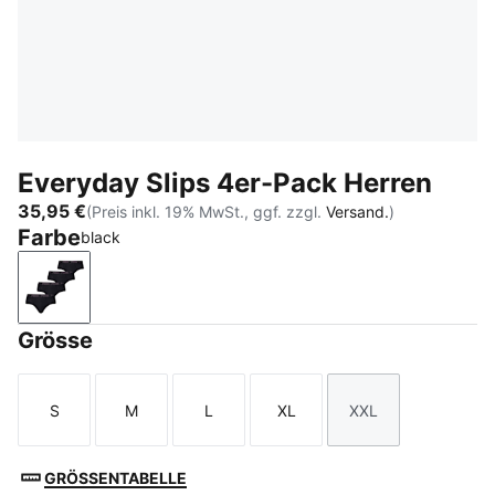
Everyday Slips 4er-Pack Herren
35,95 €
(Preis inkl. 19% MwSt., ggf. zzgl.
Versand.
)
Farbe
black
black
Grösse
S
M
L
XL
XXL
Größe
Größe
Größe
Größe
Größe
GRÖSSENTABELLE