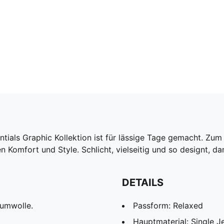
ntials Graphic Kollektion ist für lässige Tage gemacht. Zum
n Komfort und Style. Schlicht, vielseitig und so designt, 
DETAILS
aumwolle.
Passform: Relaxed
Hauptmaterial: Single J