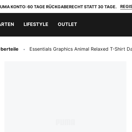
REGIS
 PUMA KONTO: 60 TAGE RÜCKGABERECHT STATT 30 TAGE.
ARTEN
LIFESTYLE
OUTLET
berteile
Essentials Graphics Animal Relaxed T-Shirt 