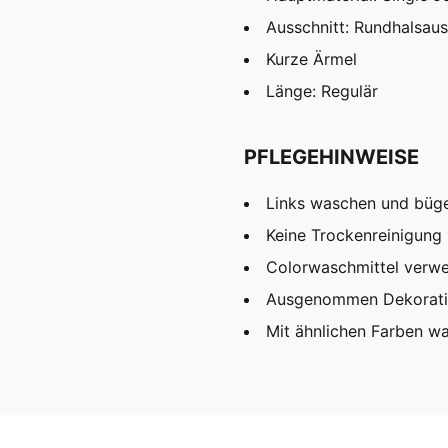
Ausschnitt: Rundhalsaus
Kurze Ärmel
Länge: Regulär
PFLEGEHINWEISE
Links waschen und büg
Keine Trockenreinigung
Colorwaschmittel verw
Ausgenommen Dekorat
Mit ähnlichen Farben w