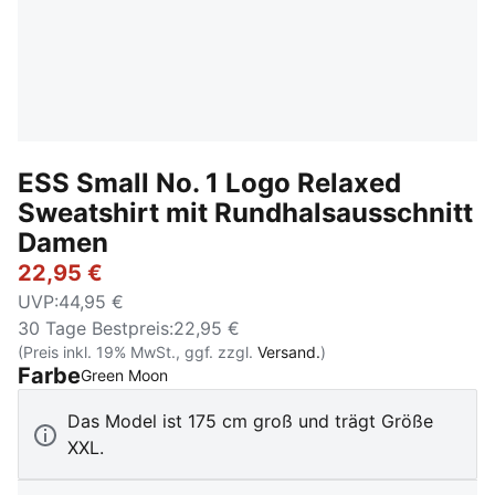
ESS Small No. 1 Logo Relaxed
Sweatshirt mit Rundhalsausschnitt
Damen
22,95 €
UVP
:
44,95 €
30 Tage Bestpreis
:
22,95 €
(Preis inkl. 19% MwSt., ggf. zzgl.
Versand.
)
Farbe
:
Ausverkauft
Green Moon
Das Model ist 175 cm groß und trägt Größe
XXL.