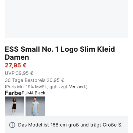
ESS Small No. 1 Logo Slim Kleid
Damen
27,95 €
UVP
:
39,95 €
30 Tage Bestpreis
:
20,95 €
(Preis inkl. 19% MwSt., ggf. zzgl.
Versand.
)
Farbe
PUMA Black
PUMA Black
Seafoam
Das Model ist 168 cm groß und trägt Größe S.