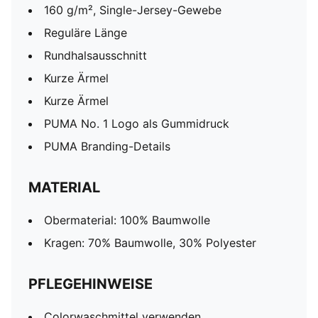
160 g/m², Single-Jersey-Gewebe
Reguläre Länge
Rundhalsausschnitt
Kurze Ärmel
Kurze Ärmel
PUMA No. 1 Logo als Gummidruck
PUMA Branding-Details
MATERIAL
Obermaterial: 100% Baumwolle
Kragen: 70% Baumwolle, 30% Polyester
PFLEGEHINWEISE
Colorwaschmittel verwenden