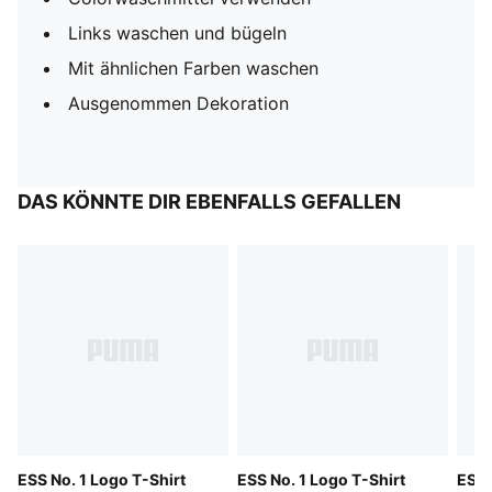
Links waschen und bügeln
Mit ähnlichen Farben waschen
Ausgenommen Dekoration
DAS KÖNNTE DIR EBENFALLS GEFALLEN
ESS No. 1 Logo T-Shirt
ESS No. 1 Logo T-Shirt
ESS 