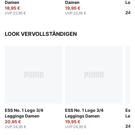
Damen
Damen
Logo
18,95 €
19,95 €
24,9
UVP
:
22,95 €
UVP
:
22,95 €
LOOK VERVOLLSTÄNDIGEN
ESS No. 1 Logo 3/4
ESS No. 1 Logo 3/4
Esse
Leggings Damen
Leggings Damen
Leg
20,95 €
19,95 €
24,9
UVP
:
24,95 €
UVP
:
24,95 €