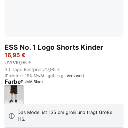
ESS No. 1 Logo Shorts Kinder
16,95 €
UVP
:
19,95 €
30 Tage Bestpreis
:
17,95 €
(Preis inkl. 19% MwSt., ggf. zzgl.
Versand.
)
Farbe
PUMA Black
PUMA Black
Das Model ist 135 cm groß und trägt Größe
116.