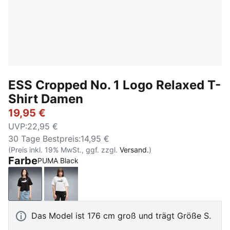
ESS Cropped No. 1 Logo Relaxed T-
Shirt Damen
19,95 €
UVP
:
22,95 €
30 Tage Bestpreis
:
14,95 €
(Preis inkl. 19% MwSt., ggf. zzgl.
Versand.
)
Farbe
PUMA Black
PUMA Black
PUMA White
Das Model ist 176 cm groß und trägt Größe S.