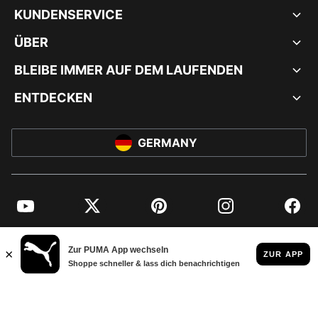
KUNDENSERVICE
ÜBER
BLEIBE IMMER AUF DEM LAUFENDEN
ENTDECKEN
GERMANY
YouTube
Twitter
Pinterest
Instagram
Facebo
© PUMA EUROPE GMBH, 2026. ALLE RECHTE VORBEHALTEN
IMPRESSUM UND RECHTLICHE HINWEISE