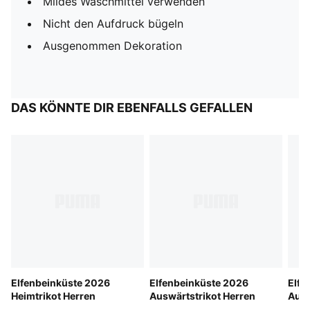
Mildes Waschmittel verwenden
Nicht den Aufdruck bügeln
Ausgenommen Dekoration
DAS KÖNNTE DIR EBENFALLS GEFALLEN
Elfenbeinküste 2026
Elfenbeinküste 2026
Elfe
Heimtrikot Herren
Auswärtstrikot Herren
Aufw