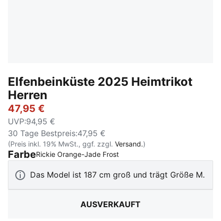
Elfenbeinküste 2025 Heimtrikot
Herren
47,95 €
UVP
:
94,95 €
30 Tage Bestpreis
:
47,95 €
(Preis inkl. 19% MwSt., ggf. zzgl.
Versand.
)
Farbe
:
Ausverkauft
Rickie Orange-Jade Frost
Das Model ist 187 cm groß und trägt Größe M.
AUSVERKAUFT