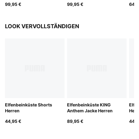
99,95 €
99,95 €
64,9
LOOK VERVOLLSTÄNDIGEN
Elfenbeinküste Shorts
Elfenbeinküste KING
Elfe
Herren
Anthem Jacke Herren
Herr
44,95 €
89,95 €
44,9