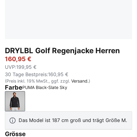
DRYLBL Golf Regenjacke Herren
160,95 €
UVP
:
199,95 €
30 Tage Bestpreis
:
160,95 €
(Preis inkl. 19% MwSt., ggf. zzgl.
Versand.
)
Farbe
PUMA Black-Slate Sky
PUMA Black-Slate Sky
Das Model ist 187 cm groß und trägt Größe M.
Grösse