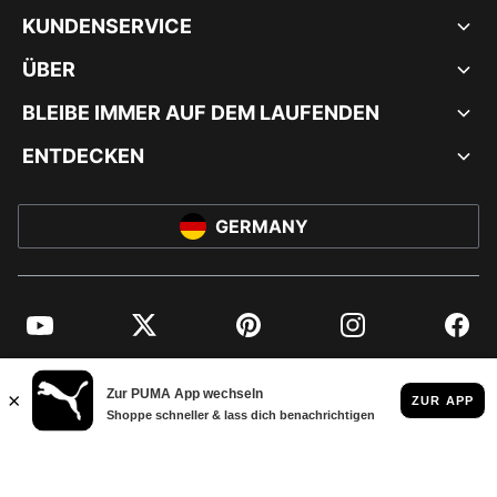
KUNDENSERVICE
ÜBER
BLEIBE IMMER AUF DEM LAUFENDEN
ENTDECKEN
GERMANY
YouTube
Twitter
Pinterest
Instagram
Facebo
© PUMA EUROPE GMBH, 2026. ALLE RECHTE VORBEHALTEN
IMPRESSUM UND RECHTLICHE HINWEISE