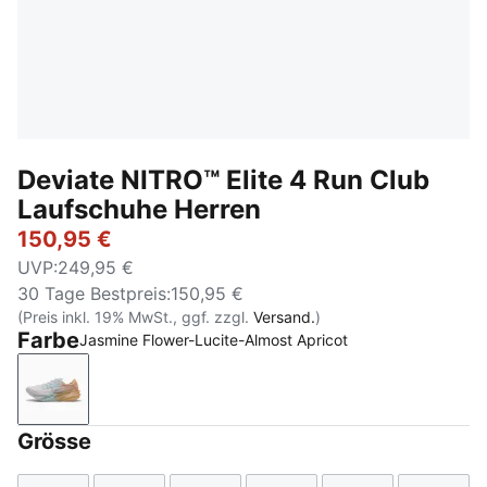
Deviate NITRO™ Elite 4 Run Club
Laufschuhe Herren
150,95 €
UVP
:
249,95 €
30 Tage Bestpreis
:
150,95 €
(Preis inkl. 19% MwSt., ggf. zzgl.
Versand.
)
Farbe
Jasmine Flower-Lucite-Almost Apricot
Jasmine Flower-Lucite-Almost Apricot
Grösse