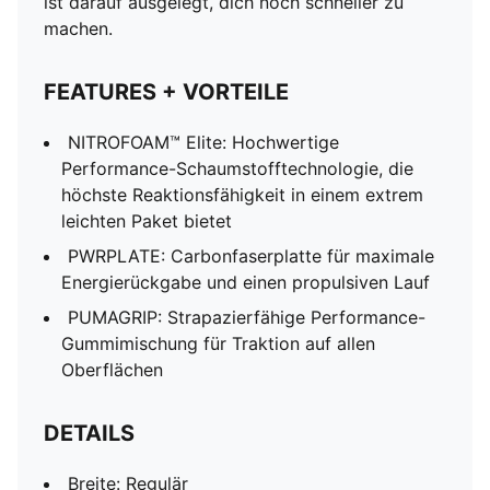
ist darauf ausgelegt, dich noch schneller zu
machen.
FEATURES + VORTEILE
NITROFOAM™ Elite: Hochwertige
Performance-Schaumstofftechnologie, die
höchste Reaktionsfähigkeit in einem extrem
leichten Paket bietet
PWRPLATE: Carbonfaserplatte für maximale
Energierückgabe und einen propulsiven Lauf
PUMAGRIP: Strapazierfähige Performance-
Gummimischung für Traktion auf allen
Oberflächen
DETAILS
Breite: Regulär