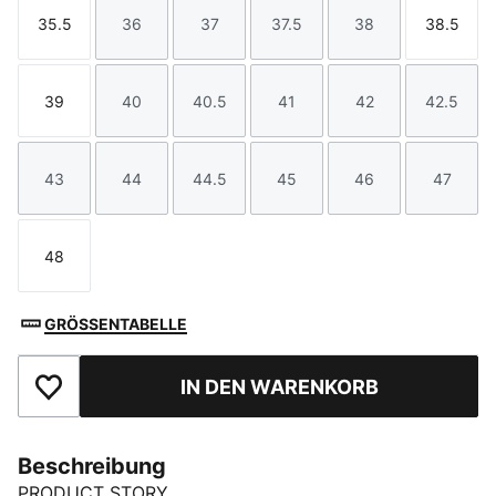
35.5
36
37
37.5
38
38.5
Größe
Größe
Größe
Größe
Größe
Größe
39
40
40.5
41
42
42.5
Größe
Größe
Größe
Größe
Größe
Größe
43
44
44.5
45
46
47
Größe
Größe
Größe
Größe
Größe
Größe
48
Größe
GRÖSSENTABELLE
IN DEN WARENKORB
Zu Favoriten hinzufügen
Beschreibung
PRODUCT STORY