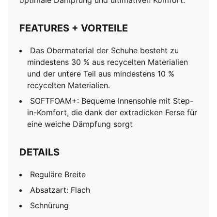
optimale Dämpfung und ultimativen Komfort.
FEATURES + VORTEILE
Das Obermaterial der Schuhe besteht zu
mindestens 30 % aus recycelten Materialien
und der untere Teil aus mindestens 10 %
recycelten Materialien.
SOFTFOAM+: Bequeme Innensohle mit Step-
in-Komfort, die dank der extradicken Ferse für
eine weiche Dämpfung sorgt
DETAILS
Reguläre Breite
Absatzart: Flach
Schnürung