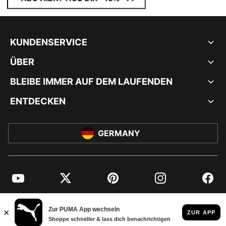
KUNDENSERVICE
ÜBER
BLEIBE IMMER AUF DEM LAUFENDEN
ENTDECKEN
GERMANY
YouTube
Twitter
Pinterest
Instagram
Facebo
© PUMA EUROPE GMBH, 2026. ALLE RECHTE VORBEHALTEN
IMPRESSUM UND RECHTLICHE HINWEISE