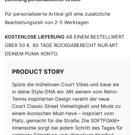
Schnürung
Zehentyp: Abgerundet
Für personalisierte Artikel gilt eine zusätzliche
PUMA Branding-Details
Bearbeitungszeit von 2-5 Werktagen
KOSTENLOSE LIEFERUNG
AB EINEM BESTELLWERT
ÜBER 50 €. 60 TAGE RÜCKGABERECHT NUR MIT
DEINEM PUMA KONTO.
PRODUCT STORY
Spüre die mühelosen Court Vibes und baue sie
in deine Style-DNA ein. Mit seinem vom Retro-
Tennis inspirierten Design vereint der neue
Court Classic Street Vielseitigkeit und Mode zu
einem ikonischen Must-have – inspiriert vom
Platz, gemacht für die Straße. Die SOFTFOAM+
Innensohle sorgt bei jedem Schritt des Tages für