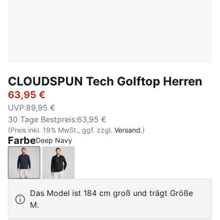
CLOUDSPUN Tech Golftop Herren
63,95 €
UVP
:
89,95 €
30 Tage Bestpreis
:
63,95 €
(Preis inkl. 19% MwSt., ggf. zzgl.
Versand.
)
Farbe
Deep Navy
Deep Navy
PUMA Black
Das Model ist 184 cm groß und trägt Größe
M.