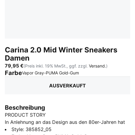
Carina 2.0 Mid Winter Sneakers
Damen
79,95 €
(Preis inkl. 19% MwSt., ggf. zzgl.
Versand.
)
Farbe
:
Ausverkauft
Vapor Gray-PUMA Gold-Gum
AUSVERKAUFT
Beschreibung
PRODUCT STORY
In Anlehnung an das Design aus den 80er-Jahren hat
der Carina 2.0 die entspannte Sneaker-Atmosphäre
Style
:
385852_05