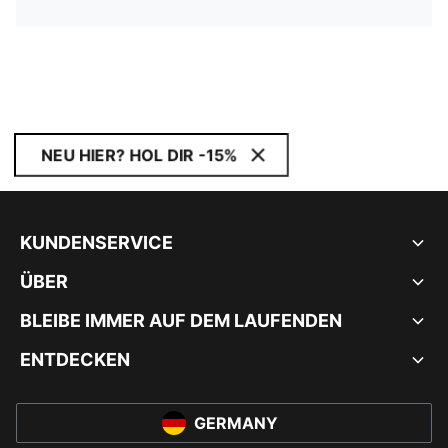
NEU HIER? HOL DIR -15%
KUNDENSERVICE
ÜBER
BLEIBE IMMER AUF DEM LAUFENDEN
ENTDECKEN
GERMANY