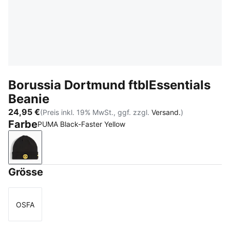
Borussia Dortmund ftblEssentials
Beanie
24,95 €
(Preis inkl. 19% MwSt., ggf. zzgl.
Versand.
)
Farbe
PUMA Black-Faster Yellow
PUMA Black-Faster Yellow
Grösse
OSFA
Größe