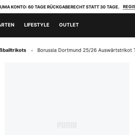
REGIS
 PUMA KONTO: 60 TAGE RÜCKGABERECHT STATT 30 TAGE.
ARTEN
LIFESTYLE
OUTLET
ßballtrikots
Borussia Dortmund 25/26 Auswärtstrikot 