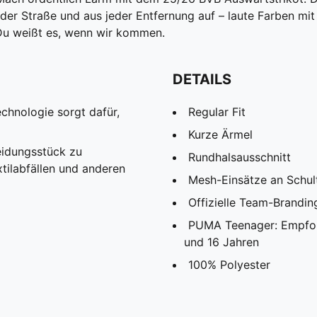
 jeder Straße und aus jeder Entfernung auf – laute Farben m
 Du weißt es, wenn wir kommen.
DETAILS
chnologie sorgt dafür,
Regular Fit
Kurze Ärmel
eidungsstück zu
Rundhalsausschnitt
tilabfällen und anderen
Mesh-Einsätze an Schult
Offizielle Team-Brandin
PUMA Teenager: Empfohl
und 16 Jahren
100% Polyester