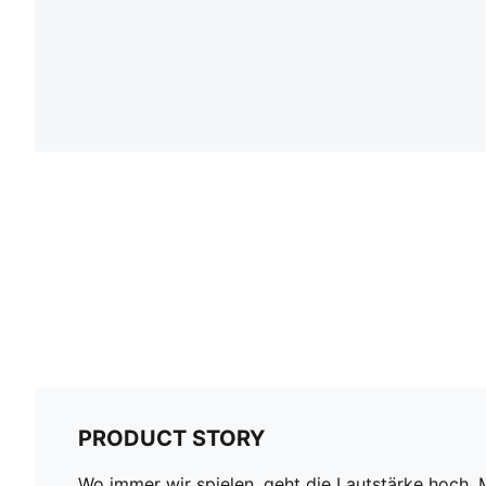
PRODUCT STORY
Wo immer wir spielen, geht die Lautstärke hoch.