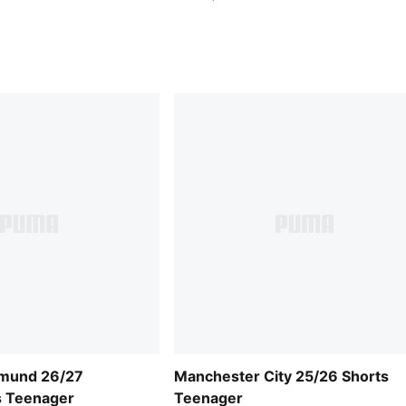
tmund 26/27
Manchester City 25/26 Shorts
s Teenager
Teenager