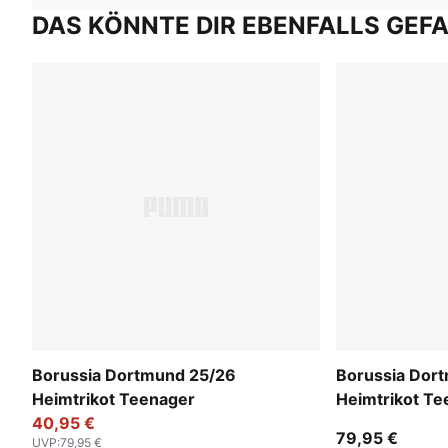
DAS KÖNNTE DIR EBENFALLS GEF
Borussia Dortmund 25/26
Borussia Dor
Heimtrikot Teenager
Heimtrikot Te
40,95 €
79,95 €
UVP
:
79,95 €