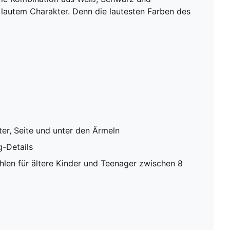
it lautem Charakter. Denn die lautesten Farben des
er, Seite und unter den Ärmeln
g-Details
en für ältere Kinder und Teenager zwischen 8