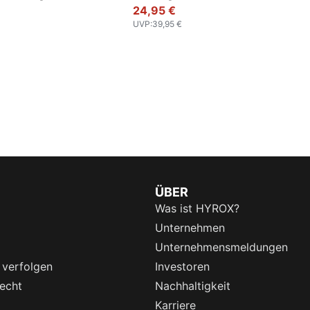
24,95 €
UVP
:
39,95 €
ÜBER
Was ist HYROX?
Unternehmen
Unternehmensmeldungen
 verfolgen
Investoren
echt
Nachhaltigkeit
Karriere