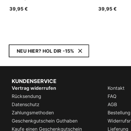
39,95 €
39,95 €
NEU HIER? HOL DIR -15%
KUNDENSERVICE
Vertrag widerrufen
Kontakt
Rücksendung
FAQ
Datenschutz
AGB
Zahlungsmethoden
Bestellung
Geschenkgutschein Guthaben
Widerrufsr
Kaufe einen Geschenkgutschein
Lieferung