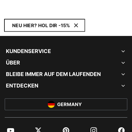
NEU HIER? HOL DIR -15%
KUNDENSERVICE
ÜBER
BLEIBE IMMER AUF DEM LAUFENDEN
ENTDECKEN
GERMANY