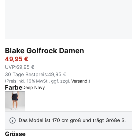
Blake Golfrock Damen
49,95 €
UVP
:
69,95 €
30 Tage Bestpreis
:
49,95 €
(Preis inkl. 19% MwSt., ggf. zzgl.
Versand.
)
Farbe
Deep Navy
Deep Navy
Das Model ist 170 cm groß und trägt Größe S.
Grösse