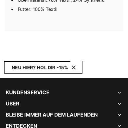
Obermaterial: 76% Textil, 24% Synthetik
Futter: 100% Textil
NEU HIER? HOL DIR -15%
KUNDENSERVICE
ÜBER
BLEIBE IMMER AUF DEM LAUFENDEN
ENTDECKEN