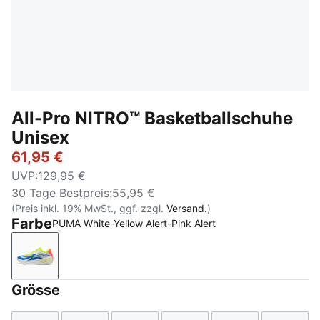
All-Pro NITRO™ Basketballschuhe
Unisex
61,95 €
UVP
:
129,95 €
30 Tage Bestpreis
:
55,95 €
(Preis inkl. 19% MwSt., ggf. zzgl.
Versand.
)
Farbe
PUMA White-Yellow Alert-Pink Alert
PUMA White-Yellow Alert-Pink Alert
Grösse