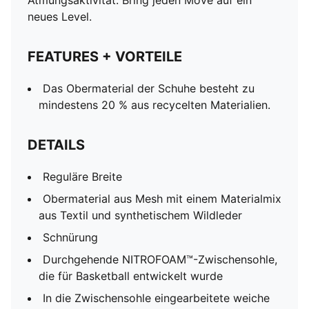
Atmungsaktivität. Bring jeden Move auf ein
neues Level.
FEATURES + VORTEILE
Das Obermaterial der Schuhe besteht zu
mindestens 20 % aus recycelten Materialien.
DETAILS
Reguläre Breite
Obermaterial aus Mesh mit einem Materialmix
aus Textil und synthetischem Wildleder
Schnürung
Durchgehende NITROFOAM™-Zwischensohle,
die für Basketball entwickelt wurde
In die Zwischensohle eingearbeitete weiche