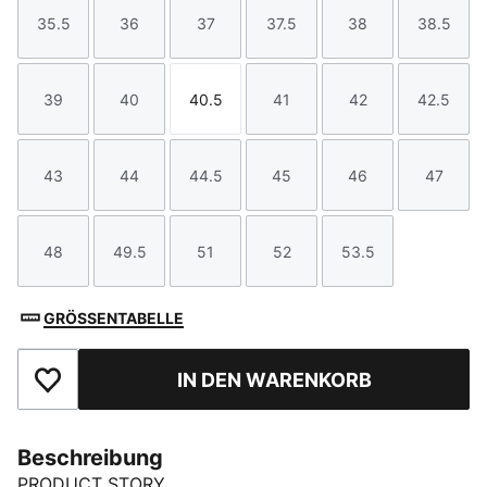
35.5
36
37
37.5
38
38.5
Größe
Größe
Größe
Größe
Größe
Größe
39
40
40.5
41
42
42.5
Größe
Größe
Größe
Größe
Größe
Größe
43
44
44.5
45
46
47
Größe
Größe
Größe
Größe
Größe
Größe
48
49.5
51
52
53.5
Größe
Größe
Größe
Größe
Größe
GRÖSSENTABELLE
IN DEN WARENKORB
Zu Favoriten hinzufügen
Beschreibung
PRODUCT STORY