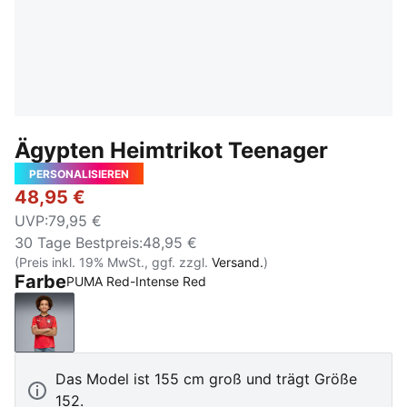
Ägypten Heimtrikot Teenager
PERSONALISIEREN
48,95 €
UVP
:
79,95 €
30 Tage Bestpreis
:
48,95 €
(Preis inkl. 19% MwSt., ggf. zzgl.
Versand.
)
Farbe
PUMA Red-Intense Red
PUMA Red-Intense Red
Das Model ist 155 cm groß und trägt Größe
152.