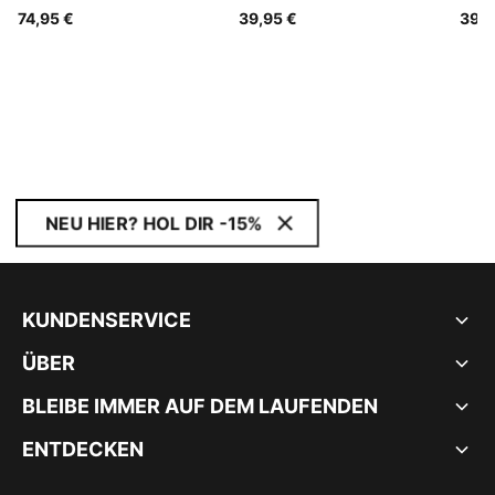
Teenager
74,95 €
39,95 €
39,9
NEU HIER? HOL DIR -15%
KUNDENSERVICE
ÜBER
BLEIBE IMMER AUF DEM LAUFENDEN
ENTDECKEN