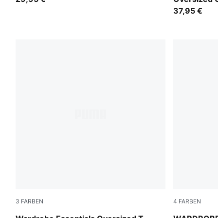
37,95 €
3
FARBEN
4
FARBEN