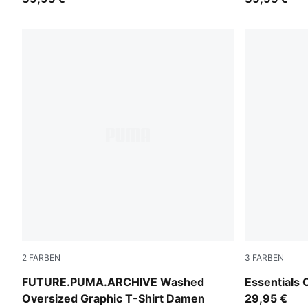
2
FARBEN
3
FARBEN
Inky Depths
Puma Black
FUTURE.PUMA.ARCHIVE Washed
Essentials
Oversized Graphic T-Shirt Damen
29,95 €