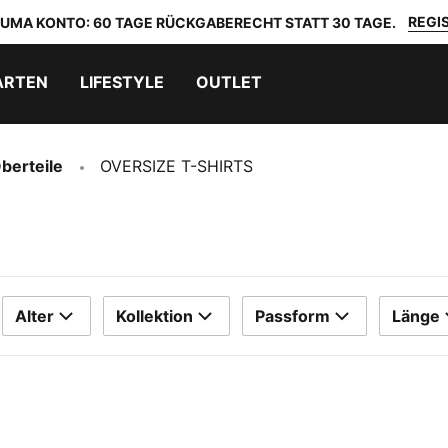
REGIS
 PUMA KONTO: 60 TAGE RÜCKGABERECHT STATT 30 TAGE.
ARTEN
LIFESTYLE
OUTLET
berteile
OVERSIZE T-SHIRTS
Alter
Kollektion
Passform
Länge