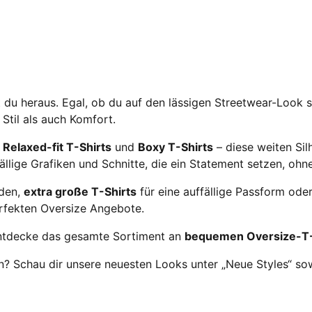
t du heraus. Egal, ob du auf den lässigen Streetwear-Look s
Stil als auch Komfort.
u
Relaxed-fit T-Shirts
und
Boxy T-Shirts
– diese weiten Silh
lige Grafiken und Schnitte, die ein Statement setzen, ohne
den,
extra große T-Shirts
für eine auffällige Passform ode
rfekten Oversize Angebote.
 Entdecke das gesamte Sortiment an
bequemen Oversize-T-
n? Schau dir unsere neuesten Looks unter „Neue Styles“ so