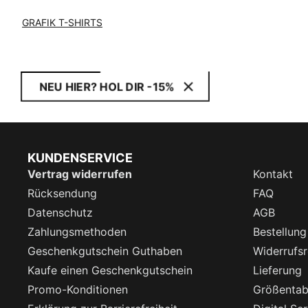
GRAFIK T-SHIRTS
NEU HIER? HOL DIR -15%
KUNDENSERVICE
Vertrag widerrufen
Kontakt
Rücksendung
FAQ
Datenschutz
AGB
Zahlungsmethoden
Bestellung
Geschenkgutschein Guthaben
Widerrufsr
Kaufe einen Geschenkgutschein
Lieferung
Promo-Konditionen
Größentab