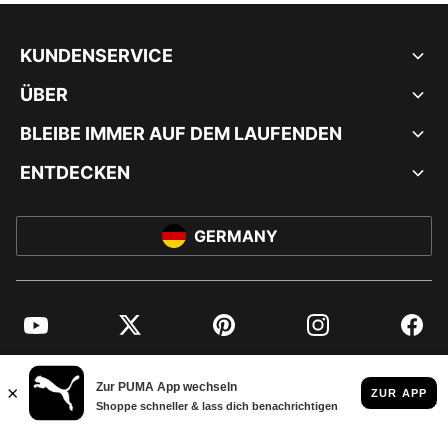
KUNDENSERVICE
ÜBER
BLEIBE IMMER AUF DEM LAUFENDEN
ENTDECKEN
GERMANY
YouTube
Twitter
Pinterest
Instagram
Facebo
© PUMA EUROPE GMBH, 2026. ALLE RECHTE VORBEHALTEN
IMPRESSUM UND RECHTLICHE HINWEISE