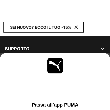
SEI NUOVO? ECCO IL TUO -15%
SUPPORTO
MAGGIORI INFORMAZIONI
OTTIENI TUTTI GLI AGGIORNAMENTI
SCOPRI ORA
SWITZERLAND