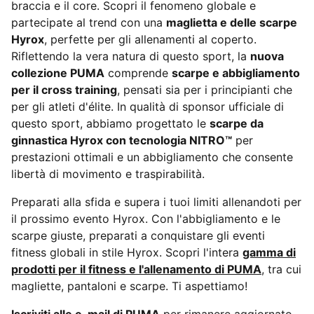
braccia e il core. Scopri il fenomeno globale e
partecipate al trend con una
maglietta e delle scarpe
Hyrox
, perfette per gli allenamenti al coperto.
Riflettendo la vera natura di questo sport, la
nuova
collezione PUMA
comprende
scarpe e abbigliamento
per il cross training
, pensati sia per i principianti che
per gli atleti d'élite. In qualità di sponsor ufficiale di
questo sport, abbiamo progettato le
scarpe da
ginnastica Hyrox con tecnologia NITRO™
per
prestazioni ottimali e un abbigliamento che consente
libertà di movimento e traspirabilità.
Preparati alla sfida e supera i tuoi limiti allenandoti per
il prossimo evento Hyrox. Con l'abbigliamento e le
scarpe giuste, preparati a conquistare gli eventi
fitness globali in stile Hyrox. Scopri l'intera
gamma di
prodotti per il fitness e l'allenamento di PUMA
, tra cui
magliette, pantaloni e scarpe. Ti aspettiamo!