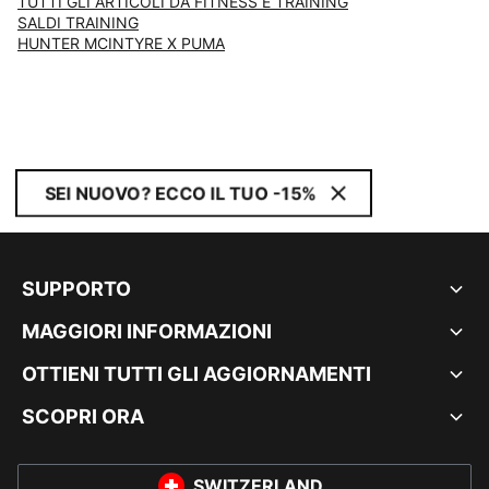
TUTTI GLI ARTICOLI DA FITNESS E TRAINING
SALDI TRAINING
HUNTER MCINTYRE X PUMA
SEI NUOVO? ECCO IL TUO -15%
SUPPORTO
MAGGIORI INFORMAZIONI
OTTIENI TUTTI GLI AGGIORNAMENTI
SCOPRI ORA
SWITZERLAND