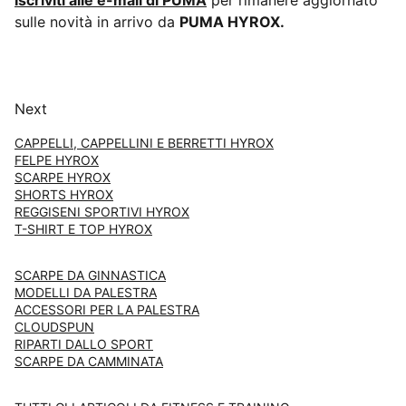
Iscriviti alle e-mail di PUMA
per rimanere aggiornato
sulle novità in arrivo da
PUMA HYROX.
Next
CAPPELLI, CAPPELLINI E BERRETTI HYROX
FELPE HYROX
SCARPE HYROX
SHORTS HYROX
REGGISENI SPORTIVI HYROX
T-SHIRT E TOP HYROX
SCARPE DA GINNASTICA
MODELLI DA PALESTRA
ACCESSORI PER LA PALESTRA
CLOUDSPUN
RIPARTI DALLO SPORT
SCARPE DA CAMMINATA