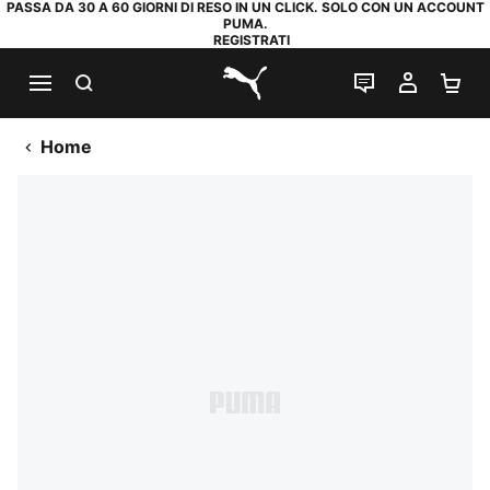
PASSA DA 30 A 60 GIORNI DI RESO IN UN CLICK. SOLO CON UN ACCOUNT
PUMA.
REGISTRATI
RICERCA
CHAT
IL MIO
CA
PUMA.com
Home