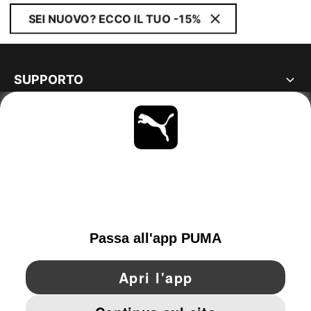
SEI NUOVO? ECCO IL TUO -15%
SUPPORTO
MAGGIORI INFORMAZIONI
OTTIENI TUTTI GLI AGGIORNAMENTI
SCOPRI ORA
SWITZERLAND
YouTube
Twitter
Pinterest
Instagram
Facebo
© PUMA EUROPE GMBH, 2026. TUTTI I DIRITTI RISERVATI