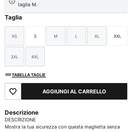
taglia M.
Taglia
XS
S
M
L
XL
XXL
Taglia
Taglia
Taglia
Taglia
Taglia
Taglia
3XL
4XL
Taglia
Taglia
TABELLA TAGLIE
AGGIUNGI AL CARRELLO
Aggiungi ai Preferiti
Descrizione
DESCRIZIONE
Mostra la tua sicurezza con questa maglietta senza