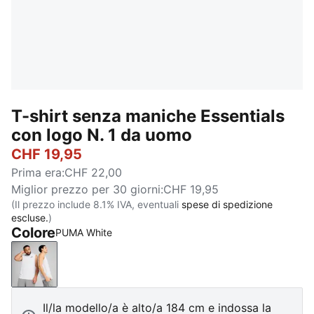
T-shirt senza maniche Essentials
con logo N. 1 da uomo
CHF 19,95
Prima era
:
CHF 22,00
Miglior prezzo per 30 giorni
:
CHF 19,95
(Il prezzo include 8.1% IVA, eventuali
spese di spedizione
escluse.
)
Colore
PUMA White
PUMA White
Il/la modello/a è alto/a 184 cm e indossa la