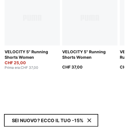
VELOCITY 5" Running
VELOCITY 5" Running
VELO
Shorts Women
Shorts Women
Run
CHF 25,00
CHF 37,00
CHF
Prima era
:
CHF 37,00
SEI NUOVO? ECCO IL TUO -15%