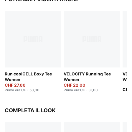
Run coolCELL Boxy Tee
VELOCITY Running Tee
VELO
Women
Women
Wom
CHF 27,00
CHF 22,00
CHF 
Prima era
:
CHF 50,00
Prima era
:
CHF 31,00
COMPLETA IL LOOK