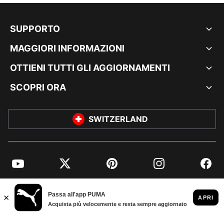
SUPPORTO
MAGGIORI INFORMAZIONI
OTTIENI TUTTI GLI AGGIORNAMENTI
SCOPRI ORA
SWITZERLAND
YouTube
Twitter
Pinterest
Instagram
Facebo
© PUMA EUROPE GMBH, 2026. TUTTI I DIRITTI RISERVATI
DATI AZIENDALI E LEGALI