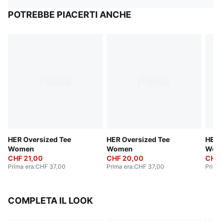
POTREBBE PIACERTI ANCHE
HER Oversized Tee
HER Oversized Tee
HER 
Women
Women
Wom
CHF 21,00
CHF 20,00
CHF
Prima era
:
CHF 37,00
Prima era
:
CHF 37,00
Prima
COMPLETA IL LOOK