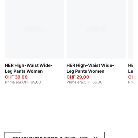
HER High-Waist Wide-
HER High-Waist Wide-
HER 
Leg Pants Women
Leg Pants Women
Leg
CHF 39,00
CHF 29,00
CHF 
Prima era
:
CHF 65,00
Prima era
:
CHF 65,00
Prima