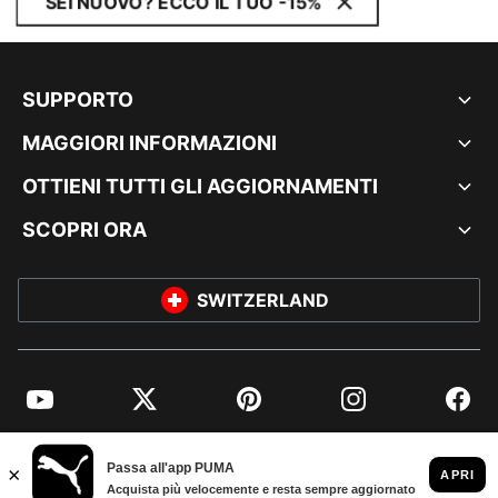
SEI NUOVO? ECCO IL TUO -15%
SUPPORTO
MAGGIORI INFORMAZIONI
OTTIENI TUTTI GLI AGGIORNAMENTI
SCOPRI ORA
SWITZERLAND
YouTube
Twitter
Pinterest
Instagram
Facebo
© PUMA EUROPE GMBH, 2026. TUTTI I DIRITTI RISERVATI
DATI AZIENDALI E LEGALI