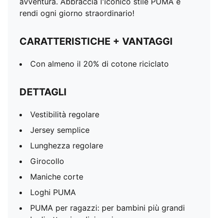
avventura. Abbraccia l'iconico stile PUMA e
rendi ogni giorno straordinario!
CARATTERISTICHE + VANTAGGI
Con almeno il 20% di cotone riciclato
DETTAGLI
Vestibilità regolare
Jersey semplice
Lunghezza regolare
Girocollo
Maniche corte
Loghi PUMA
PUMA per ragazzi: per bambini più grandi