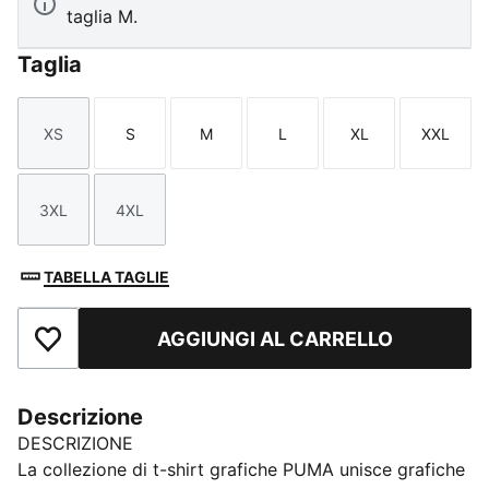
taglia M.
Taglia
XS
S
M
L
XL
XXL
Taglia
Taglia
Taglia
Taglia
Taglia
Taglia
3XL
4XL
Taglia
Taglia
TABELLA TAGLIE
AGGIUNGI AL CARRELLO
Aggiungi ai Preferiti
Descrizione
DESCRIZIONE
La collezione di t-shirt grafiche PUMA unisce grafiche