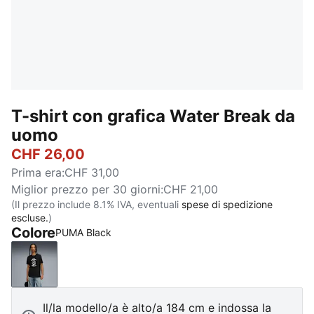
T-shirt con grafica Water Break da
uomo
CHF 26,00
Prima era
:
CHF 31,00
Miglior prezzo per 30 giorni
:
CHF 21,00
(Il prezzo include 8.1% IVA, eventuali
spese di spedizione
escluse.
)
Colore
PUMA Black
PUMA Black
Il/la modello/a è alto/a 184 cm e indossa la