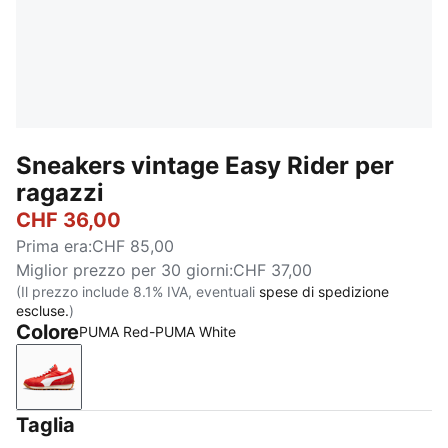
Sneakers vintage Easy Rider per
ragazzi
CHF 36,00
Prima era
:
CHF 85,00
Miglior prezzo per 30 giorni
:
CHF 37,00
(Il prezzo include 8.1% IVA, eventuali
spese di spedizione
escluse.
)
Colore
PUMA Red-PUMA White
PUMA Red-PUMA White
Taglia