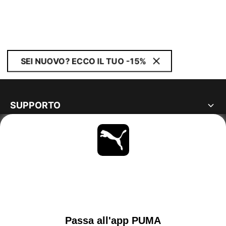
SEI NUOVO? ECCO IL TUO -15%
SUPPORTO
MAGGIORI INFORMAZIONI
OTTIENI TUTTI GLI AGGIORNAMENTI
SCOPRI ORA
SWITZERLAND