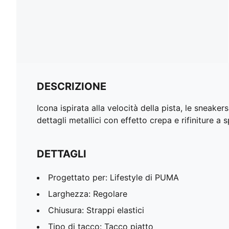
DESCRIZIONE
Icona ispirata alla velocità della pista, le sneake
dettagli metallici con effetto crepa e rifiniture a s
DETTAGLI
Progettato per: Lifestyle di PUMA
Larghezza: Regolare
Chiusura: Strappi elastici
Tipo di tacco: Tacco piatto