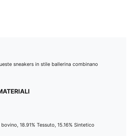
Queste sneakers in stile ballerina combinano
MATERIALI
 bovino, 18.91% Tessuto, 15.16% Sintetico