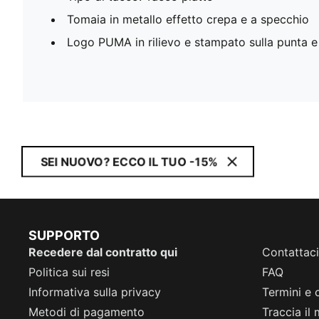
Tomaia in metallo effetto crepa e a specchio
Logo PUMA in rilievo e stampato sulla punta e 
SEI NUOVO? ECCO IL TUO -15%
SUPPORTO
Recedere dal contratto qui
Contattaci
Politica sui resi
FAQ
Informativa sulla privacy
Termini e 
Metodi di pagamento
Traccia il